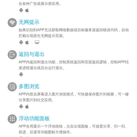
合各种广告或展示类应用。
无网提示
如果识别到APP无法获取网络数据或目标服务器返回错误代码，自动
拦截出现原生无网提示页面。
|
返回与退出
APP内返回和退出功能，控制系统返回和页面返回逻辑，控制APP结
束进程退出或后台运行退出。
多图浏览
APP内双击屏幕进入图片浏览模式，可快捷保存图片到相册，可一键
分享图片到社交应用。
浮动功能面板
APP全局显示一个浮动按钮，点击出现面板，可放置分享、扫一扫、
前进、后退等功能图标方便操作。