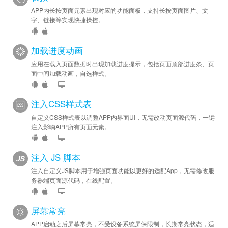
APP内长按页面元素出现对应的功能面板，支持长按页面图片、文
字、链接等实现快捷操控。
加载进度动画
应用在载入页面数据时出现加载进度提示，包括页面顶部进度条、页
面中间加载动画，自选样式。
|
注入CSS样式表
自定义CSS样式表以调整APP内界面UI，无需改动页面源代码，一键
注入影响APP所有页面元素。
|
注入 JS 脚本
注入自定义JS脚本用于增强页面功能以更好的适配App，无需修改服
务器端页面源代码，在线配置。
|
屏幕常亮
APP启动之后屏幕常亮，不受设备系统屏保限制，长期常亮状态，适