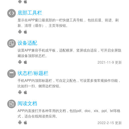
底部工具栏
显示在APP窗口最底部的一栏快捷工具导航， 包括后退、前进、刷
新、清理（缓存）、主页等按钮。
设备适配
设置APP兼容手机或平板，适配横屏、竖屏或自适应，可开启全屏隐
藏设备顶部状态栏。
2021-11-9 更新
状态栏/标题栏
手机APP内顶部标题栏，可自定义配色，可设置多项常规操作功能，
比如扫一扫、侧滑边栏按钮。
阅读文档
APP内直接打开各种常用的文档，包括pdf、doc、xls、ppt、txt等格
式，适合在线阅读类应用。
2022-2-15 更新