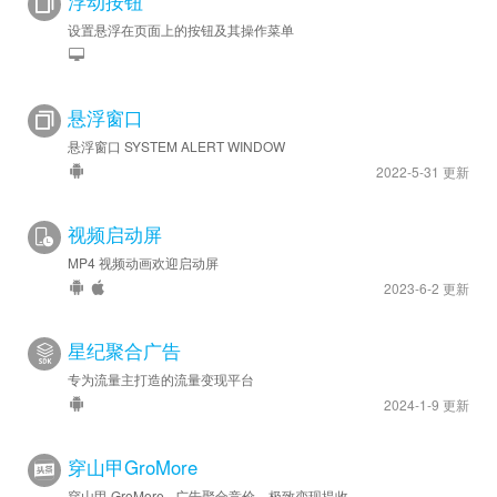
浮动按钮
设置悬浮在页面上的按钮及其操作菜单
悬浮窗口
悬浮窗口 SYSTEM ALERT WINDOW
2022-5-31 更新
视频启动屏
MP4 视频动画欢迎启动屏
2023-6-2 更新
星纪聚合广告
专为流量主打造的流量变现平台
2024-1-9 更新
穿山甲GroMore
穿山甲 GroMore - 广告聚合竞价，极致变现提收