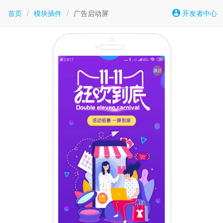
首页
/
模块插件
/
广告启动屏
开发者中心