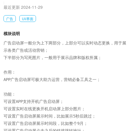
|
最近更新 2024-11-29
广告
UI/界面
模块说明
广告启动屏一般分为上下两部分，上部分可以实时动态更换，用于展
示各类广告或活动营销；

下半部分为写死图片，一般用于展示品牌和版权所属；

作用：

APP广告启动屏可极大助力运营，营销必备工具之一；

功能：

可设置APP支持开机广告启动屏；

可设置实时在线更换开机启动屏上部分图片；

可设置广告启动屏展示时间，比如展示5秒后跳过；

可设置广告启动屏展示时间段，比如整个9月；

可设置广告启动屏点击之后的链接跳转地址；
