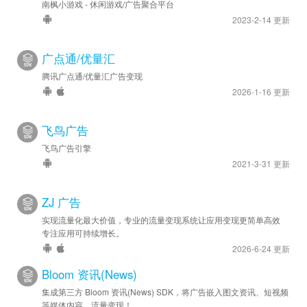
南枫小游戏 - 休闲游戏/广告聚合平台
2023-2-14 更新
广点通/优量汇
腾讯广点通/优量汇广告变现
2026-1-16 更新
飞鸟广告
飞鸟广告引擎
2021-3-31 更新
ZJ 广告
实现流量化最大价值，专业的流量变现系统让应用变现更简单高效
专注应用可持续增长。
2026-6-24 更新
Bloom 资讯(News)
集成第三方 Bloom 资讯(News) SDK，将广告嵌入图文资讯、短视频
等媒体内容，流量变现！