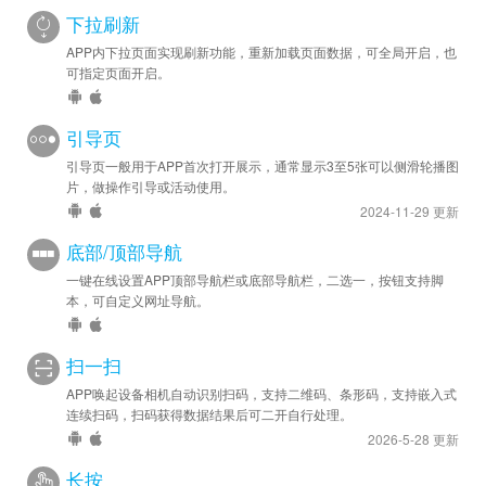
下拉刷新
APP内下拉页面实现刷新功能，重新加载页面数据，可全局开启，也
可指定页面开启。
引导页
引导页一般用于APP首次打开展示，通常显示3至5张可以侧滑轮播图
片，做操作引导或活动使用。
2024-11-29 更新
底部/顶部导航
一键在线设置APP顶部导航栏或底部导航栏，二选一，按钮支持脚
本，可自定义网址导航。
扫一扫
APP唤起设备相机自动识别扫码，支持二维码、条形码，支持嵌入式
连续扫码，扫码获得数据结果后可二开自行处理。
2026-5-28 更新
长按