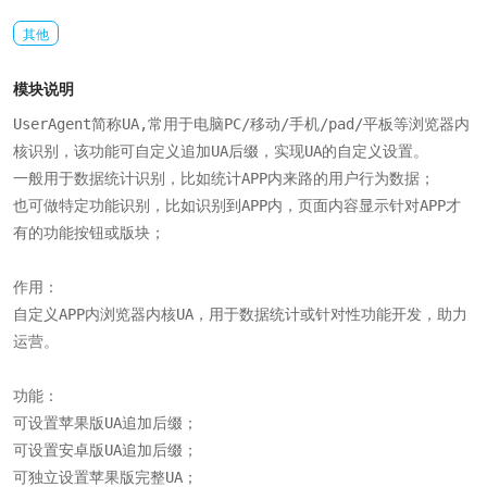
其他
模块说明
UserAgent简称UA,常用于电脑PC/移动/手机/pad/平板等浏览器内
核识别，该功能可自定义追加UA后缀，实现UA的自定义设置。

一般用于数据统计识别，比如统计APP内来路的用户行为数据；

也可做特定功能识别，比如识别到APP内，页面内容显示针对APP才
有的功能按钮或版块；

作用：

自定义APP内浏览器内核UA，用于数据统计或针对性功能开发，助力
运营。

功能：

可设置苹果版UA追加后缀；

可设置安卓版UA追加后缀；

可独立设置苹果版完整UA；
