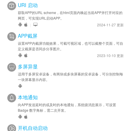
URI 启动
获取APP的URL scheme，在html页面内唤起当前APP并打开对应的
网页，可实现URL启动APP。
|
2024-11-27 更新
APP截屏
设置APP内截屏功能效果，可截可视区域，也可以截整个页面，可自
定义截屏是否同步分享图片。
2023-10-10 更新
多屏异显
适用于多屏安卓设备，有两块或多块屏幕的安卓设备，可分别控制每
一块屏幕显示内容。
本地通知
向APP发送延时的或及时的本地通知，系统级消息展示，可设置
Badge 数字角标，需二次开发。
开机自动启动