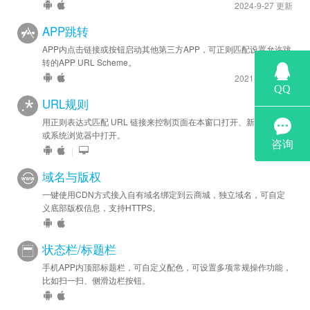
2024-9-27 更新
APP跳转
APP内点击链接或按钮启动其他第三方APP，可正则匹配设置允许跳
转的APP URL Scheme。
2021-11-9 更新
URL规则
用正则表达式匹配 URL 链接来控制页面在本窗口打开、新窗口打开
或系统浏览器中打开。
|
域名与版权
一键使用CDN方式接入自有域名绑定到云商城，独立域名，可自定
义底部版权信息，支持HTTPS。
状态栏/标题栏
手机APP内顶部标题栏，可自定义配色，可设置多项常规操作功能，
比如扫一扫、侧滑边栏按钮。