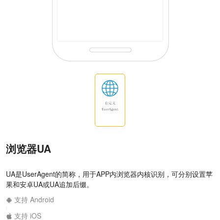
浏览器UA
UA是UserAgent的简称，用于APP内浏览器内核识别，可分别设置苹
果和安卓UA或UA追加后缀。
支持 Android
|
支持 iOS