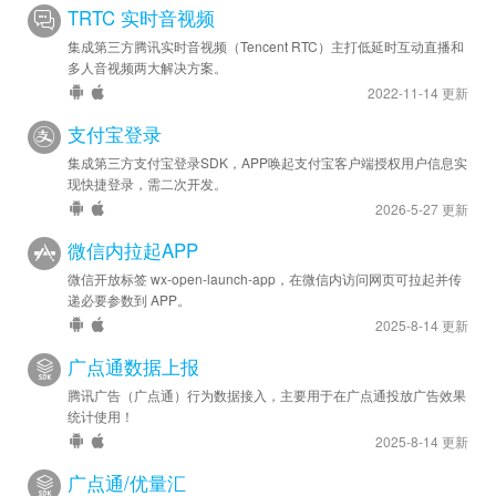
TRTC 实时音视频
集成第三方腾讯实时音视频（Tencent RTC）主打低延时互动直播和
多人音视频两大解决方案。
2022-11-14 更新
支付宝登录
集成第三方支付宝登录SDK，APP唤起支付宝客户端授权用户信息实
现快捷登录，需二次开发。
2026-5-27 更新
微信内拉起APP
微信开放标签 wx-open-launch-app，在微信内访问网页可拉起并传
递必要参数到 APP。
2025-8-14 更新
广点通数据上报
腾讯广告（广点通）行为数据接入，主要用于在广点通投放广告效果
统计使用！
2025-8-14 更新
广点通/优量汇