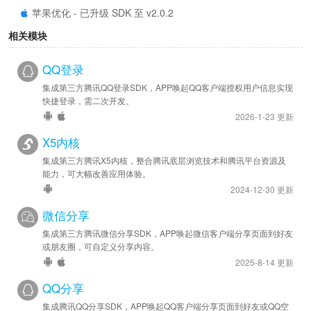
苹果优化 - 已升级 SDK 至 v2.0.2
相关模块
2023-02-27
安卓优化 - 已升级 SDK 至 v6.8.9
QQ登录
苹果优化 - 已升级 SDK 至 v2.0.0
集成第三方腾讯QQ登录SDK，APP唤起QQ客户端授权用户信息实现
快捷登录，需二次开发。
2021-11-10
2026-1-23 更新
安卓优化 - 已升级 SDK 至 v6.8.0
X5内核
集成第三方腾讯X5内核，整合腾讯底层浏览技术和腾讯平台资源及
能力，可大幅改善应用体验。
2024-12-30 更新
微信分享
集成第三方腾讯微信分享SDK，APP唤起微信客户端分享页面到好友
或朋友圈，可自定义分享内容。
2025-8-14 更新
QQ分享
集成腾讯QQ分享SDK，APP唤起QQ客户端分享页面到好友或QQ空