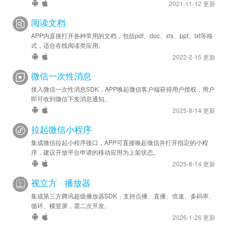
2021-11-12 更新
阅读文档
APP内直接打开各种常用的文档，包括pdf、doc、xls、ppt、txt等格
式，适合在线阅读类应用。
2022-2-15 更新
微信一次性消息
接入微信一次性消息SDK，APP唤起微信客户端获得用户授权，用户
即可收到微信下发消息通知。
2025-8-14 更新
拉起微信小程序
集成微信拉起小程序接口，APP可直接唤起微信并打开指定的小程
序，建议开放平台申请的移动应用为上架状态。
2025-8-14 更新
视立方 · 播放器
集成第三方腾讯超级播放器SDK，支持点播、直播、倍速、多码率、
循环、横竖屏，需二次开发。
2026-1-26 更新