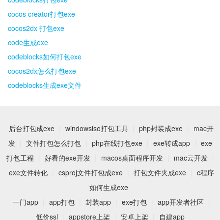
cocos creator打包exe
cocos2dx 打包exe
code生成exe
codeblocks如何打包exe
cocos2dx怎么打包exe
codeblocks生成exe文件
后台打包成exe
|
windowsiso打包工具
|
php封装成exe
|
mac开
发
|
文件打包怎么打包
|
php在线打包exe
|
exe转成app
|
exe
打包工程
|
好看的exe开发
|
macos桌面程序开发
|
mac云开发
|
exe文件转化
|
csproj文件打包成exe
|
打包文件夹成exe
|
c程序
如何生成exe
一门app
|
app打包
|
封装app
|
exe打包
|
app开发者社区
|
低价ssl
|
appstore上架
|
安卓上架
|
自建app