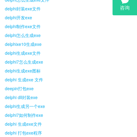
delphi封装exe文件
delphi开发exe
delphi制作exe文件
delphi怎么生成exe
delphixe10生成exe
delphi生成exe文件
delphi7怎么生成exe
delphi生成exe图标
delphi 生成exe 文件
deepin打包exe
delphi dll封装exe
delphi生成另一个exe
delphi7如何制作exe
delphi 生成exe文件
delphi 打包exe程序