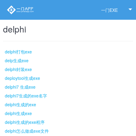
一门EXE
delphi
delphi打包exe
delp生成exe
delphi封装exe
deploytool生成exe
delphi7 生成exe
delphi7生成的exe名字
delphi生成的exe
delphi生成exe
delphi生成的exe程序
delphi怎么做成exe文件