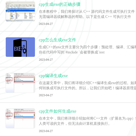
cpp生成exe的正确步骤
在本教程中，我们将探讨从 C++ 源代码文件生成可执行文件
无需编译器或解释器的帮助。以下是生成 C++ 可执行文件
2023-04-27
cpp怎么生成exe文件
生成C++的exe文件主要分为四个步骤：预处理、编译、汇编
你在代码中写的`#include `会被替换成`iost
2023-04-27
cpp编译生成exe
在这篇文章中，我们将详细介绍C++编译生成exe的过程。
何转换成可执行文件的。所以，让我们开始吧！编译器原理
2023-04-27
cpp文件如何生成exe
在本文中，我们将详细介绍如何将C++文件（扩展名为.cpp）转
人类可读的文件，但无法由计算机直接执行。
2023-04-27