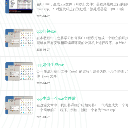
在C++中，生成.exe文件（可执行文件）是程序最终运行
main.cpp。2. 对源代码进行预处理：预处理器是一种C++编
2023-04-27
cpp打包exe
在本教程中，您将学习如何将C++程序打包成一个独立的可执行
能够在没有安装相应编译环境的计算机上运行程序。在Wind
2023-04-27
cpp如何生成exe
C++ 生成可执行文件（exe）的过程可以分为以下几个步骤：预处理（
件（.exe 文件
2023-04-27
cpp生成一个exe文件后
在这篇文章中，我们将详细介绍如何将C++代码生成为一个可执
一个简单的C++程序。例如，创建一个名为“main.cpp”
2023-04-27