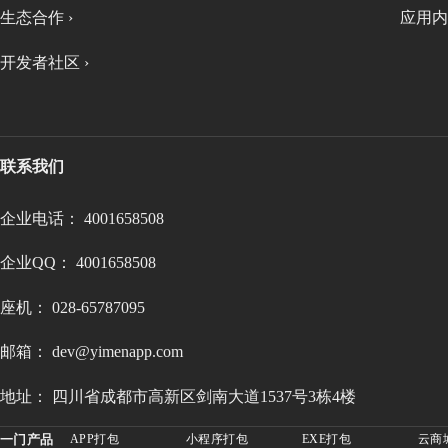
生态合作 ›
应用内
开发者社区 ›
联系我们
企业电话： 4001658508
企业QQ： 4001658508
座机： 028-65787095
邮箱： dev@yimenapp.com
地址： 四川省成都市高新区剑南大道1537号3栋4楼
一门产品
APP打包
小程序打包
EXE打包
云商