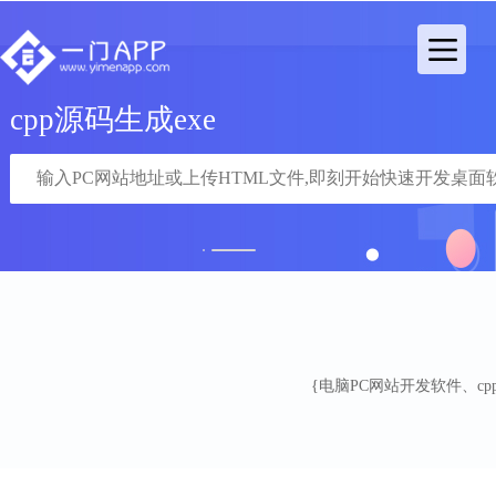
cpp源码生成exe
1
2
{电脑PC网站开发软件、cpp