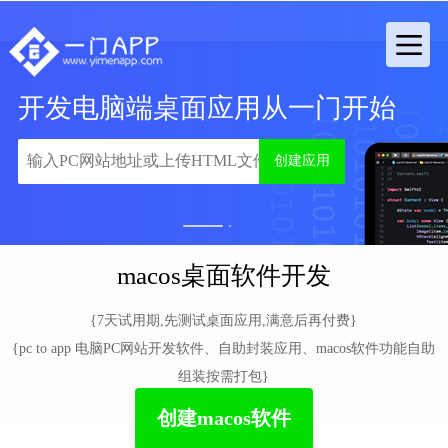
开发电脑端桌面应用从一门开始
创建应用
1
2
macos桌面软件开发
{7天试用期,先测试桌面应用,满意后再付费}
{pc to app 电脑PC网站开发软件、自助封装应用、macos软件功能自助
组装按需打包}
创建macos软件