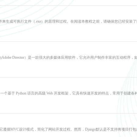
r软件来生成可执行文件（.exe）的原理和过程。在阅读本教程之前，请确保您已经安装了
be收购并更名为Adobe Director）是一款强大的多媒体应用软件，它允许用户制作丰富的互
ngo 是一个基于 Python 语言的高级 Web 开发框架，它具有快速开发的特点，常用于创建各
架，它遵循MVC设计模式，简化了网站开发过程。然而，Django默认是不支持将项目打包成exe文