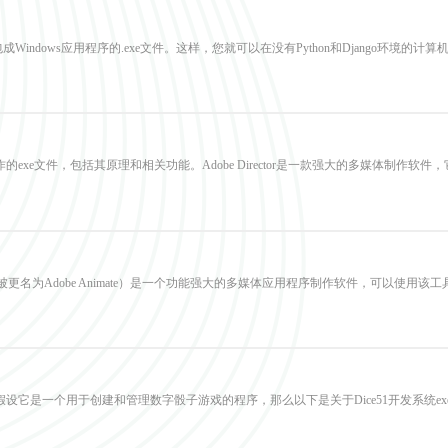
Windows应用程序的.exe文件。这样，您就可以在没有Python和Django环境的计
tor制作的exe文件，包括其原理和相关功能。Adobe Director是一款强大的多媒
ctor（目前已被更名为Adobe Animate）是一个功能强大的多媒体应用程序制作软件，可
。假设它是一个用于创建和管理数字骰子游戏的程序，那么以下是关于Dice51开发系统exe的