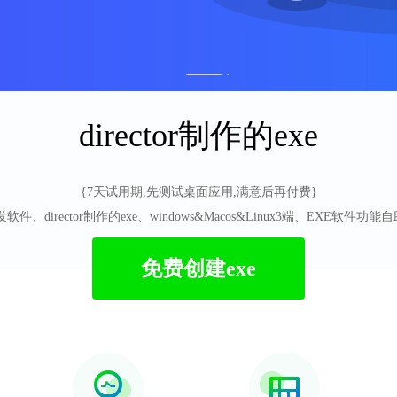
1
2
director制作的exe
{7天试用期,先测试桌面应用,满意后再付费}
件、director制作的exe、windows&Macos&Linux3端、EXE软件
免费创建exe