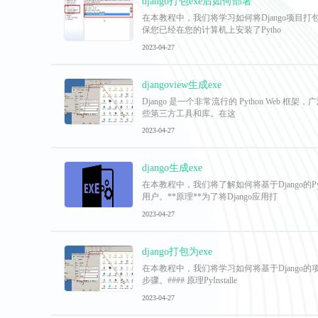
django打包exe后如何部署
在本教程中，我们将学习如何将Django项目打包
保您已经在您的计算机上安装了Pytho
2023-04-27
djangoview生成exe
Django 是一个非常流行的 Python Web
些第三方工具和库。在这
2023-04-27
django生成exe
在本教程中，我们将了解如何将基于Django的P
用户。**原理**为了将Django应用打
2023-04-27
django打包为exe
在本教程中，我们将学习如何将基于Django的项
步骤。#### 原理PyInstalle
2023-04-27