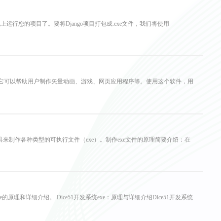
算机上运行您的项目了。要将Django项目打包成.exe文件，我们将使用
体制作软件，它可以帮助用户制作矢量动画、游戏、网页应用程序等。使用这个软件，用
以使用该工具来制作各种类型的可执行文件（exe）。制作exe文件的原理简要介绍：在
原理和详细介绍。 Dice51开发系统exe：原理与详细介绍Dice51开发系统