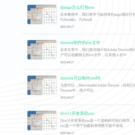
django怎么打包exe
在本教程中，我们将学习如何将Django项目打包成
PyInstaller。PyInstall
2023-04-27
director制作的exe文件
在本文章中，我们将详细介绍Adobe Direc
户可以创建独立的exe文件，让其他人在W
2023-04-27
director可以制作exe吗
当然可以，Macromedia/Adobe Dire
Director中，用户可以
2023-04-27
dice51开发系统exe
Dice51开发系统exe是一个虚构的可执行程序
exe是一个用于创建和管理数字骰子游戏
2023-04-27