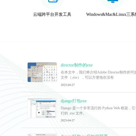
云端跨平台开发工具
Windows&Mac&Linux三
director制作的exe
在本文中，我们将介绍Adobe Director制
文件（.exe），可以方便地在没有
2023-04-27
django打包exe
Django 是一个非常流行的 Python Web
行的 .exe 文件。
2023-04-27