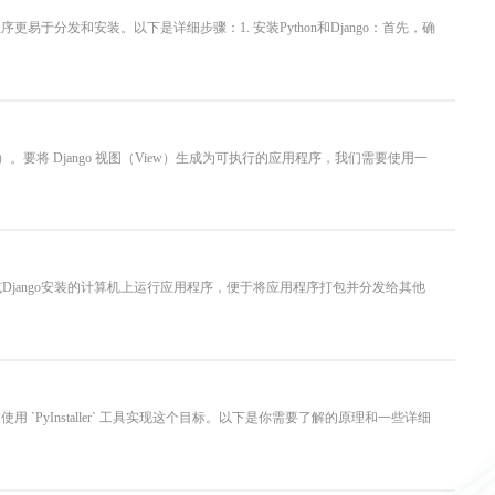
更易于分发和安装。以下是详细步骤：1. 安装Python和Django：首先，确
 文件）。要将 Django 视图（View）生成为可执行的应用程序，我们需要使用一
hon或Django安装的计算机上运行应用程序，便于将应用程序打包并分发给其他
`PyInstaller` 工具实现这个目标。以下是你需要了解的原理和一些详细