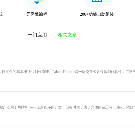
系统
无需懂编程
200+功能自助组装
一门应用
相关文章
作的可执行文件的基本概述和制作原理。Adobe Director是一款交互式多媒体制作软件，
 框架，它被广泛用于网站和 Web 应用程序的开发。但有时候，为了方便的在没有 Python 环境