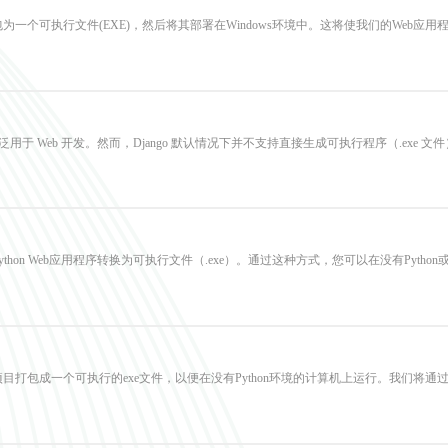
为一个可执行文件(EXE)，然后将其部署在Windows环境中。这将使我们的Web应用程序
 框架，广泛用于 Web 开发。然而，Django 默认情况下并不支持直接生成可执行程序（.exe
ython Web应用程序转换为可执行文件（.exe）。通过这种方式，您可以在没有Pyt
目打包成一个可执行的exe文件，以便在没有Python环境的计算机上运行。我们将通过使用 