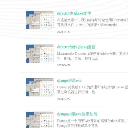
director生成exe文件
在这篇文章中，我们将详细讨论使用Directo
可执行文件（.exe）的原理：Macromedia
2023-04-27
director制作的exe能否
Macromedia Director（现已被Ado
字、图像、音频、视频以及
2023-04-27
django封装exe
Django 封装成 EXE 的原理和详细介绍Dja
通过浏览器进行访问。然
2023-04-27
django封装exe效果如何
Django是一个用于Web开发的高级Python框
Django项目打包成单个可执