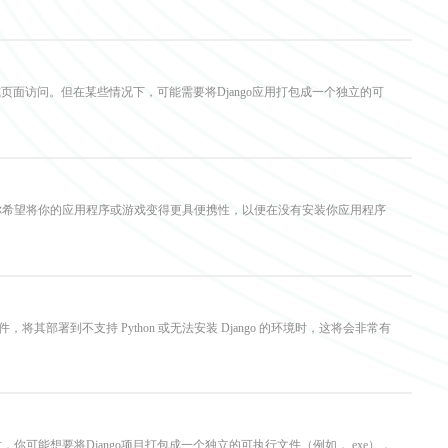
I接口或页面访问。但在某些情况下，可能需要将Django应用打包成一个独立的可
如果你希望将你的应用程序或游戏变得更具便携性，以便在没有安装你应用程序
) 文件，将其部署到不支持 Python 或无法安装 Django 的环境时，这将会非常有
时，你可能想要将Django项目打包成一个独立的可执行文件（例如，.exe），