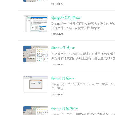
2023-04-27
django框架打包exe
Django是一个非常流行且功能强大的Pytho
执行文件(EXE)，以便于在没有Pytho
2023-04-27
director生成exe
在这篇文章中，我们将探讨如何使用Direct
原始开发环境的计算机上运行，那么生成EXE
2023-04-27
django 打包exe
Django 是一个广泛使用的 Python Web 框
用。不过，
2023-04-27
dijango打包为exe
Django是一个用于构建web应用程序的高级P