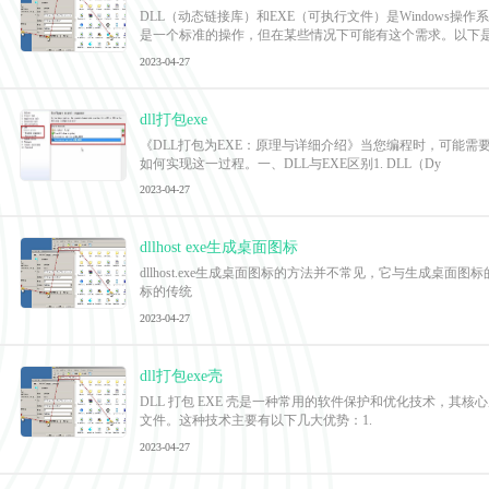
DLL（动态链接库）和EXE（可执行文件）是Windows
是一个标准的操作，但在某些情况下可能有这个需求。以下
2023-04-27
dll打包exe
《DLL打包为EXE：原理与详细介绍》当您编程时，可能需要
如何实现这一过程。一、DLL与EXE区别1. DLL（Dy
2023-04-27
dllhost exe生成桌面图标
dllhost.exe生成桌面图标的方法并不常见，它与生成桌面图标的原理
标的传统
2023-04-27
dll打包exe壳
DLL 打包 EXE 壳是一种常用的软件保护和优化技术，其核心
文件。这种技术主要有以下几大优势：1.
2023-04-27