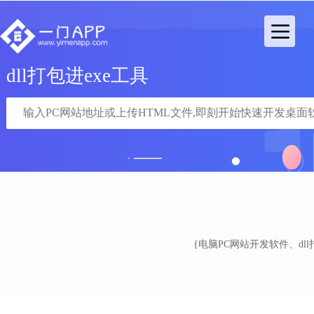
dll打包进exe工具
1
2
{电脑PC网站开发软件、dll打