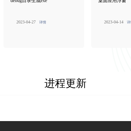
debug目录生成exe
桌面应用浮窗
2023-04-27
2023-04-14
详情
详
进程更新