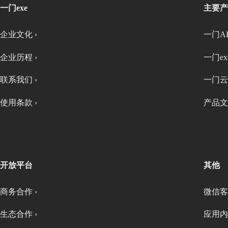
一门exe
主要产
企业文化 ›
一门AP
企业历程 ›
一门exe
联系我们 ›
一门云
使用条款 ›
产品文
开放平台
其他
商务合作 ›
微信客
生态合作 ›
应用内