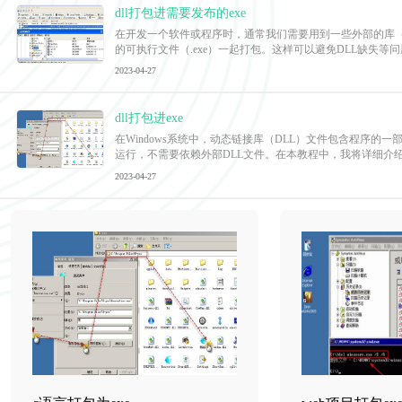
dll打包进需要发布的exe
在开发一个软件或程序时，通常我们需要用到一些外部的库（
的可执行文件（.exe）一起打包。这样可以避免DLL缺失等
2023-04-27
dll打包进exe
在Windows系统中，动态链接库（DLL）文件包含程序
运行，不需要依赖外部DLL文件。在本教程中，我将详细介绍
2023-04-27