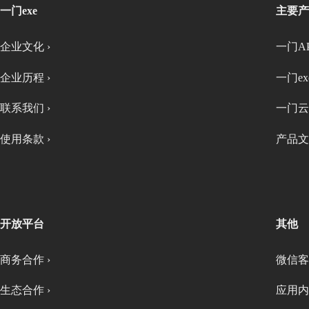
一门exe
主要产
企业文化 ›
一门AP
企业历程 ›
一门exe
联系我们 ›
一门云
使用条款 ›
产品文
开放平台
其他
商务合作 ›
微信客
生态合作 ›
应用内