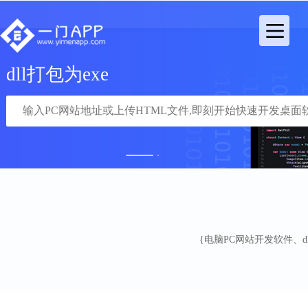
dll打包为exe
1
2
{电脑PC网站开发软件、dll