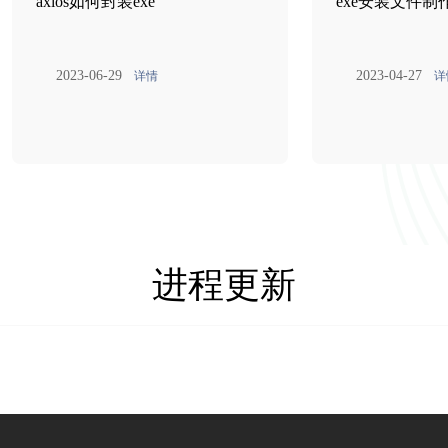
axios如何封装exe
exe安装文件制
2023-06-29
2023-04-27
详情
详
进程更新