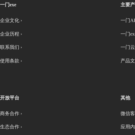
一门exe
主要产
企业文化 ›
一门AP
企业历程 ›
一门exe
联系我们 ›
一门云
使用条款 ›
产品文
开放平台
其他
商务合作 ›
微信客
生态合作 ›
应用内