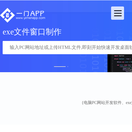
exe文件窗口制作
1
2
{电脑PC网站开发软件、exe