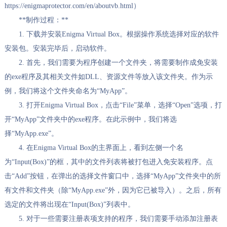
https://enigmaprotector.com/en/aboutvb.html）
**制作过程：**
1. 下载并安装Enigma Virtual Box。根据操作系统选择对应的软件
安装包。安装完毕后，启动软件。
2. 首先，我们需要为程序创建一个文件夹，将需要制作成免安装
的exe程序及其相关文件如DLL、资源文件等放入该文件夹。作为示
例，我们将这个文件夹命名为“MyApp”。
3. 打开Enigma Virtual Box，点击“File”菜单，选择“Open”选项，打
开“MyApp”文件夹中的exe程序。在此示例中，我们将选
择“MyApp.exe”。
4. 在Enigma Virtual Box的主界面上，看到左侧一个名
为“Input(Box)”的框，其中的文件列表将被打包进入免安装程序。点
击“Add”按钮，在弹出的选择文件窗口中，选择“MyApp”文件夹中的所
有文件和文件夹（除“MyApp.exe”外，因为它已被导入）。之后，所有
选定的文件将出现在“Input(Box)”列表中。
5. 对于一些需要注册表项支持的程序，我们需要手动添加注册表