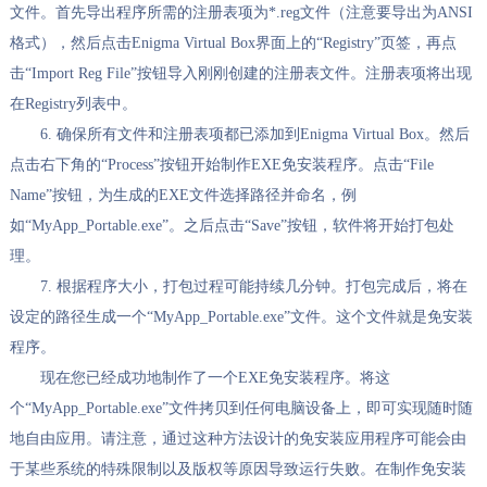
文件。首先导出程序所需的注册表项为*.reg文件（注意要导出为ANSI
格式），然后点击Enigma Virtual Box界面上的“Registry”页签，再点
击“Import Reg File”按钮导入刚刚创建的注册表文件。注册表项将出现
在Registry列表中。
6. 确保所有文件和注册表项都已添加到Enigma Virtual Box。然后
点击右下角的“Process”按钮开始制作EXE免安装程序。点击“File
Name”按钮，为生成的EXE文件选择路径并命名，例
如“MyApp_Portable.exe”。之后点击“Save”按钮，软件将开始打包处
理。
7. 根据程序大小，打包过程可能持续几分钟。打包完成后，将在
设定的路径生成一个“MyApp_Portable.exe”文件。这个文件就是免安装
程序。
现在您已经成功地制作了一个EXE免安装程序。将这
个“MyApp_Portable.exe”文件拷贝到任何电脑设备上，即可实现随时随
地自由应用。请注意，通过这种方法设计的免安装应用程序可能会由
于某些系统的特殊限制以及版权等原因导致运行失败。在制作免安装