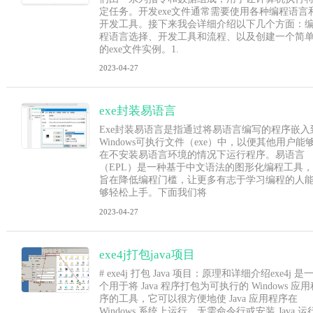
定任务。开发exe文件通常需要使用各种编程语言
开发工具。接下来我会详细介绍以下几个方面：
程语言选择、开发工具和流程、以及创建一个简
的exe文件实例。1.
2023-04-27
exe封装易语言
Exe封装易语言是指通过将易语言编写的程序嵌入
Windows可执行文件（exe）中，以便其他用户能
在不安装易语言环境的情况下运行程序。易语言
（EPL）是一种基于中文语法的图形化编程工具，
旨在降低编程门槛，让更多有志于学习编程的人
够轻松上手。下面我们将
2023-04-27
exe4j打包java项目
# exe4j 打包 Java 项目：原理和详细介绍exe4j 是
个用于将 Java 程序打包为可执行的 Windows 应用
序的工具，它可以很方便地使 Java 应用程序在
Windows 系统上运行，无需命令行或安装 Java 运