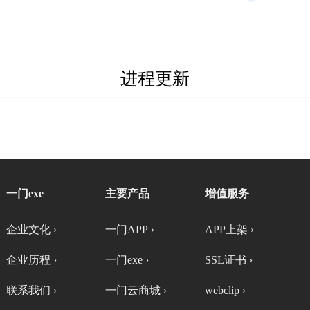
进程更新
一门exe
主要产品
增值服务
企业文化 ›
一门APP ›
APP上架 ›
企业历程 ›
一门exe ›
SSL证书 ›
联系我们 ›
一门云商城 ›
webclip ›