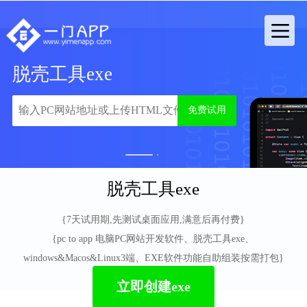
脱壳工具exe
免费试用
1
2
脱壳工具exe
{7天试用期,先测试桌面应用,满意后再付费}
{pc to app 电脑PC网站开发软件、脱壳工具exe、
windows&Macos&Linux3端、EXE软件功能自助组装按需打包}
立即创建exe