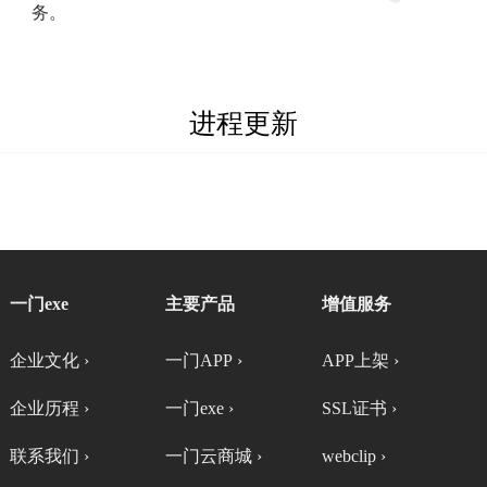
务。
进程更新
一门exe
主要产品
增值服务
企业文化 ›
一门APP ›
APP上架 ›
企业历程 ›
一门exe ›
SSL证书 ›
联系我们 ›
一门云商城 ›
webclip ›