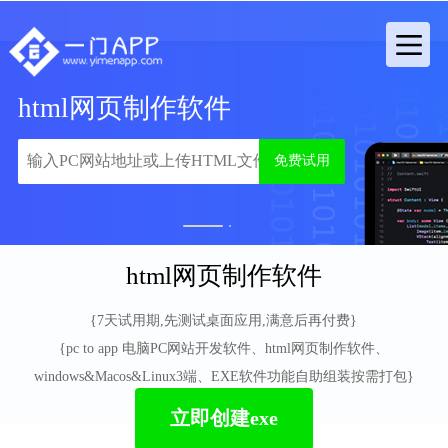
html网页制作软件
免费试用
1
2
html网页制作软件
{7天试用期,先测试桌面应用,满意后再付费}
{pc to app 电脑PC网站开发软件、html网页制作软件、
windows&Macos&Linux3端、EXE软件功能自助组装按需打包}
立即创建exe