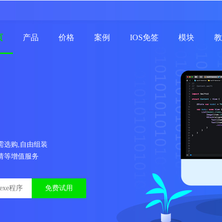
页
产品
价格
案例
IOS免签
模块
教
需选购,自由组装
请等增值服务
免费试用