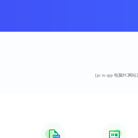
{pc to app 电脑P