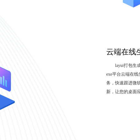
云端在线生
layui打包
exe平台云端在线
务，快速跟进微软W
新，让您的桌面