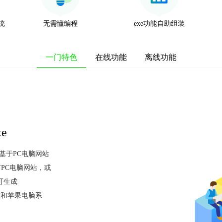
系统
无需懂编程
exe功能自助组装
一门特色
在线功能
离线功能
e
xe基于PC电脑网站
PC电脑网站，或
可生成
持微软和苹果电脑系