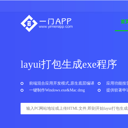
首
layui打包生成exe程序
前端混合应用开发模式,原生底层编译
应用功能按
一键制作Windows.exe&Mac.dmg
提供软著申