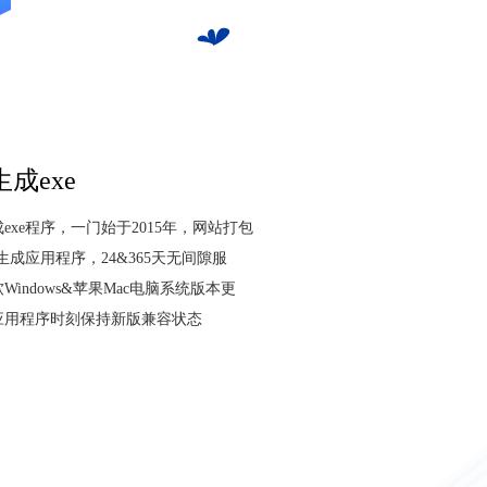
成exe
生成exe程序，一门始于2015年，网站打包
生成应用程序，24&365天无间隙服
indows&苹果Mac电脑系统版本更
应用程序时刻保持新版兼容状态