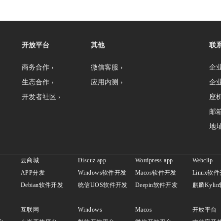
开放平台
其他
联
商务合作 ›
微信客服 ›
企业
生态合作 ›
应用内测 ›
企业
开发者社区 ›
座机：
邮箱
地址
云商城
Discuz app
Wordpress app
Webclip
APP分发
Windows软件开发
Macos软件开发
Linux软
发
Debian软件开发
统信UOS软件开发
Deepin软件开发
麒麟Kyli
互联网
Windows
Macos
开放平台