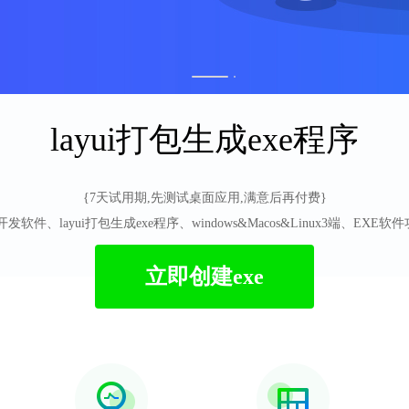
1
2
layui打包生成exe程序
{7天试用期,先测试桌面应用,满意后再付费}
C网站开发软件、layui打包生成exe程序、windows&Macos&Linux3端、E
立即创建exe