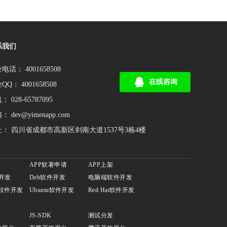
系我们
电话： 4001658508
在线咨询
QQ： 4001658508
 028-65787095
： dev@yimenapp.com
： 四川省成都市高新区剑南大道1537号3栋4楼
APP软著申请
APP上架
件开发
Deb软件开发
电脑端软件开发
n软件开发
Ubuntu软件开发
Red Hat软件开发
JS-SDK
测试分发