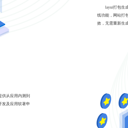
layui打
线功能，网站打包
效，无需重新生
平台提供从应用内测到
制开发及应用软著申