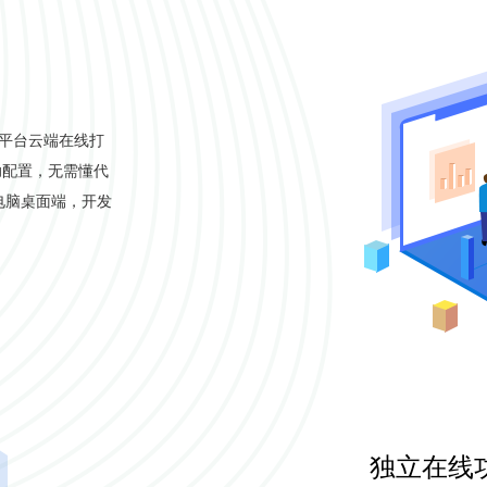
xe平台云端在线打
助配置，无需懂代
电脑桌面端，开发
独立在线