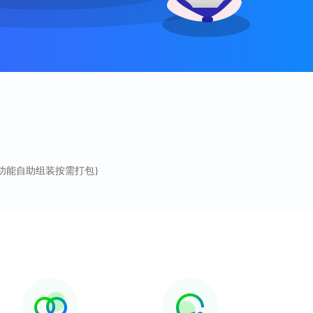
XE软件功能自助组装按需打包}