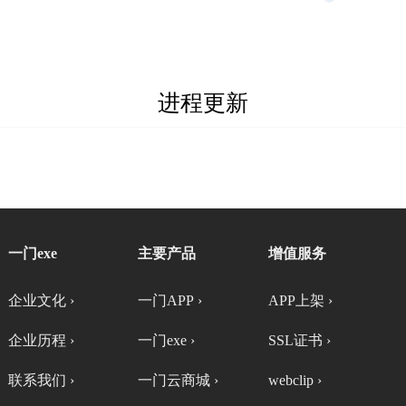
进程更新
一门exe
主要产品
增值服务
企业文化 ›
一门APP ›
APP上架 ›
企业历程 ›
一门exe ›
SSL证书 ›
联系我们 ›
一门云商城 ›
webclip ›