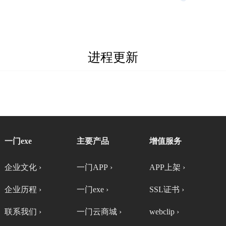
进程更新
一门exe
主要产品
增值服务
企业文化 ›
一门APP ›
APP上架 ›
企业历程 ›
一门exe ›
SSL证书 ›
联系我们 ›
一门云商城 ›
webclip ›