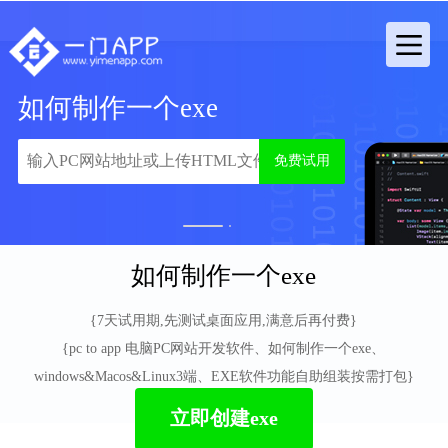
如何制作一个exe
免费试用
1
2
如何制作一个exe
{7天试用期,先测试桌面应用,满意后再付费}
{pc to app 电脑PC网站开发软件、如何制作一个exe、
windows&Macos&Linux3端、EXE软件功能自助组装按需打包}
立即创建exe