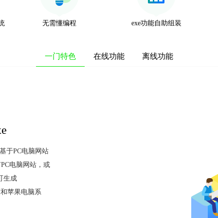
系统
无需懂编程
exe功能自助组装
一门特色
在线功能
离线功能
e
e基于PC电脑网站
PC电脑网站，或
可生成
持微软和苹果电脑系