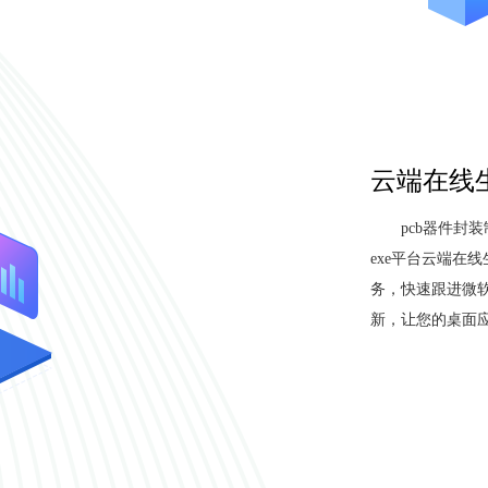
云端在线生
pcb器件封
exe平台云端在线
务，快速跟进微软W
新，让您的桌面