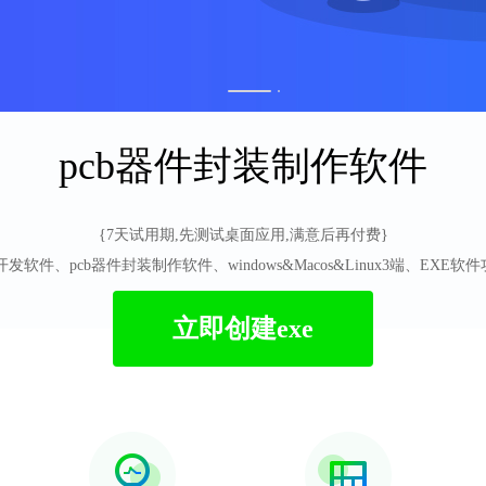
1
2
pcb器件封装制作软件
{7天试用期,先测试桌面应用,满意后再付费}
PC网站开发软件、pcb器件封装制作软件、windows&Macos&Linux3端、EX
立即创建exe