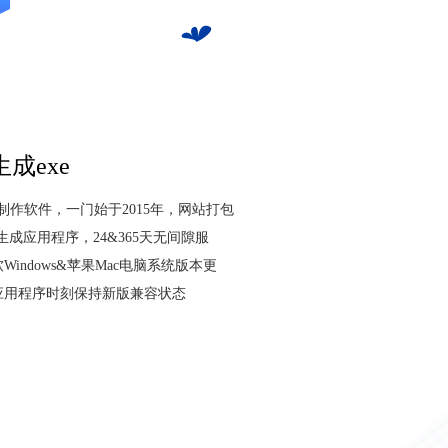
成exe
装制作软件，一门始于2015年，网站打包
生成应用程序，24&365天无间隙服
indows&苹果Mac电脑系统版本更
应用程序时刻保持新版兼容状态