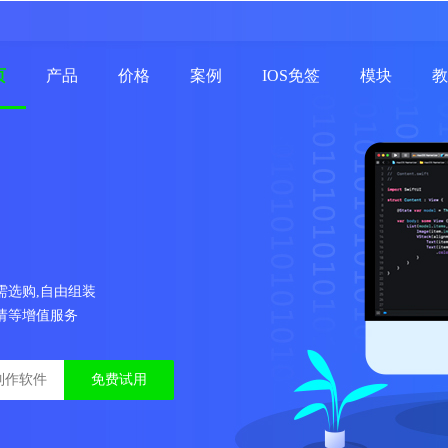
页
产品
价格
案例
IOS免签
模块
教
需选购,自由组装
请等增值服务
免费试用