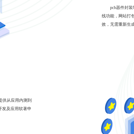
pcb器件封
线功能，网站打包
效，无需重新生
台提供从应用内测到
制开发及应用软著申