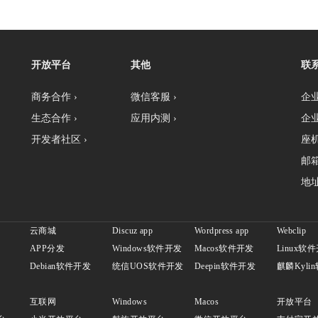
开放平台
其他
联
商务合作 ›
微信客服 ›
企业
生态合作 ›
应用内测 ›
企业
开发者社区 ›
座机：
邮箱
地址
云商城
Discuz app
Wordpress app
Webclip
APP分发
Windows软件开发
Macos软件开发
Linux软
发
Debian软件开发
统信UOS软件开发
Deepin软件开发
麒麟Kyli
互联网
Windows
Macos
开放平台