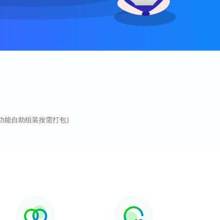
E软件功能自助组装按需打包}