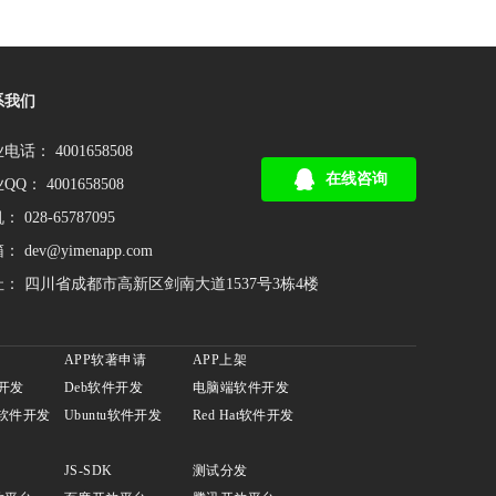
系我们
电话： 4001658508
在线咨询
QQ： 4001658508
 028-65787095
： dev@yimenapp.com
： 四川省成都市高新区剑南大道1537号3栋4楼
APP软著申请
APP上架
件开发
Deb软件开发
电脑端软件开发
n软件开发
Ubuntu软件开发
Red Hat软件开发
JS-SDK
测试分发