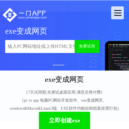
exe变成网页
免费试用
1
2
exe变成网页
{7天试用期,先测试桌面应用,满意后再付费}
{pc to app 电脑PC网站开发软件、exe变成网页、
windows&Macos&Linux3端、EXE软件功能自助组装按需打包}
立即创建exe