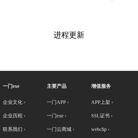
进程更新
一门exe
主要产品
增值服务
企业文化 ›
一门APP ›
APP上架 ›
企业历程 ›
一门exe ›
SSL证书 ›
联系我们 ›
一门云商城 ›
webclip ›