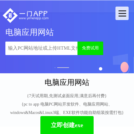
电脑应用网站
免费试用
1
2
电脑应用网站
{7天试用期,先测试桌面应用,满意后再付费}
{pc to app 电脑PC网站开发软件、电脑应用网站、
windows&Macos&Linux3端、EXE软件功能自助组装按需打包}
立即创建exe