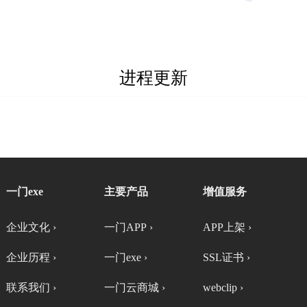
进程更新
一门exe
主要产品
增值服务
企业文化 ›
一门APP ›
APP上架 ›
企业历程 ›
一门exe ›
SSL证书 ›
联系我们 ›
一门云商城 ›
webclip ›