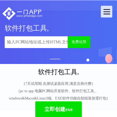
软件打包工具,
免费试用
1
2
软件打包工具,
{7天试用期,先测试桌面应用,满意后再付费}
{pc to app 电脑PC网站开发软件、软件打包工具,、
windows&Macos&Linux3端、EXE软件功能自助组装按需打包}
立即创建exe