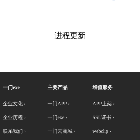
进程更新
一门exe
主要产品
增值服务
企业文化 ›
一门APP ›
APP上架 ›
企业历程 ›
一门exe ›
SSL证书 ›
联系我们 ›
一门云商城 ›
webclip ›