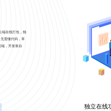
平台云端在线打包，独
，无需懂代码，草
面端，开发靠自
独立在线