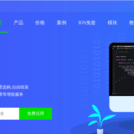
页
产品
价格
案例
IOS免签
模块
教
需选购,自由组装
请等增值服务
免费试用