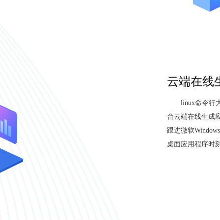
云端在线生
linux命令
台云端在线生成应
跟进微软Windo
桌面应用程序时