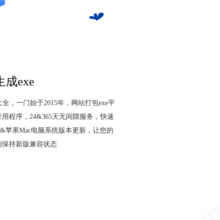
成exe
行大全，一门始于2015年，网站打包exe平
用程序，24&365天无间隙服务，快速
ws&苹果Mac电脑系统版本更新，让您的
刻保持新版兼容状态