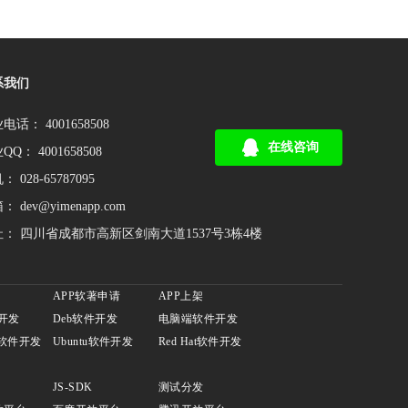
系我们
电话： 4001658508
在线咨询
QQ： 4001658508
 028-65787095
： dev@yimenapp.com
： 四川省成都市高新区剑南大道1537号3栋4楼
APP软著申请
APP上架
件开发
Deb软件开发
电脑端软件开发
n软件开发
Ubuntu软件开发
Red Hat软件开发
JS-SDK
测试分发