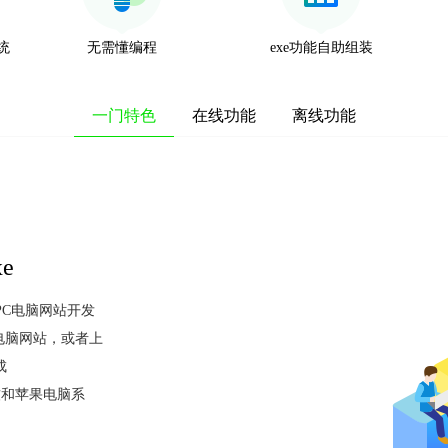
系统
无需懂编程
exe功能自助组装
一门特色
在线功能
离线功能
e
于PC电脑网站开发
电脑网站，或者上
成
持微软和苹果电脑系