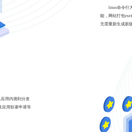
linux命
能，网站打包ex
无需重新生成新
供从应用内测到分发
发及应用软著申请等