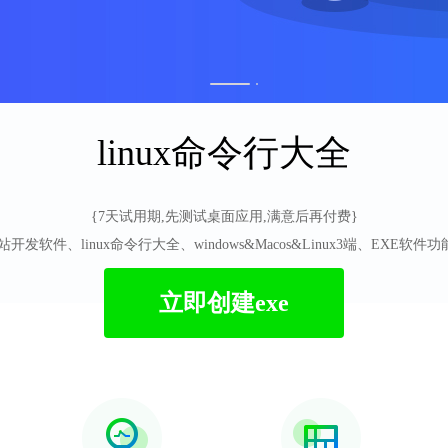
1
2
linux命令行大全
{7天试用期,先测试桌面应用,满意后再付费}
脑PC网站开发软件、linux命令行大全、windows&Macos&Linux3端、EXE
立即创建exe