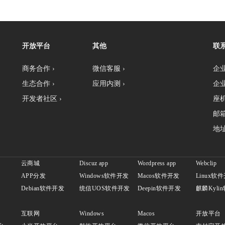
开放平台
其他
联
商务合作 ›
微信客服 ›
企业
生态合作 ›
应用内测 ›
企业
开发者社区 ›
座机：
邮箱
地址
云商城
Discuz app
Wordpress app
Webclip
APP分发
Windows软件开发
Macos软件开发
Linux软
发
Debian软件开发
统信UOS软件开发
Deepin软件开发
麒麟Kyli
互联网
Windows
Macos
开放平台